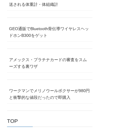
送される体重計・体組織計
GEO通販でBluetooth骨伝導ワイヤレスヘッ
ドホンB300をゲット
アメックス・プラチナカードの審査をスム
ーズする裏ワザ
ワークマンでメリノウールボクサーが980円
と衝撃的な値段だったので即購入
TOP