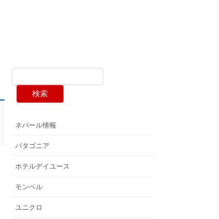
検索
ネパール情報
パタゴニア
ホテルデイユース
モンベル
ユニクロ