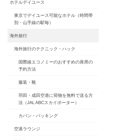
ホテルデイユース
東京でデイユース可能なホテル（時間帯
別・山手線の駅毎）
海外旅行
海外旅行のテクニック・ハック
国際線エコノミーのおすすめの座席の
予約方法
服装・靴
羽田・成田空港に荷物を無料で送る方
法（JAL ABCスカイポーター）
カバン・パッキング
空港ラウンジ