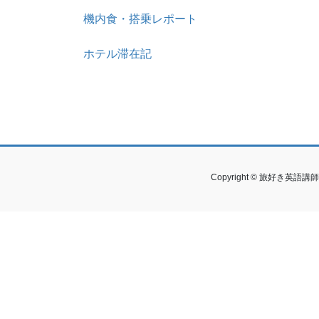
機内食・搭乗レポート
ホテル滞在記
Copyright © 旅好き英語講師の独