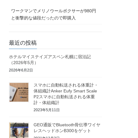
ワークマンでメリノウールボクサーが980円
と衝撃的な値段だったので即購入
最近の投稿
ホテルマイステイズアスペン札幌に宿泊記
（2026年5月）
2026年6月2日
スマホに自動転送される体重計・
体組織計Anker Eufy Smart Scale
P2スマホに自動転送される体重
計・体組織計
2023年5月11日
GEO通販でBluetooth骨伝導ワイヤ
レスヘッドホンB300をゲット