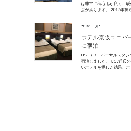
は非常に着心地が良く、暖
点があります。 2017年製
2019年1月7日
ホテル京阪ユニバ
に宿泊
USJ（ユニバーサルスタ
宿泊しました。 USJ近
いホテルを探した結果、ホテ