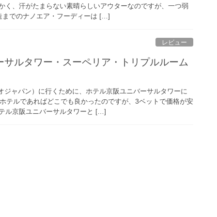
かく、汗がたまらない素晴らしいアウターなのですが、一つ弱
造までのナノエア・フーディーは […]
レビュー
ーサルタワー・スーペリア・トリプルルーム
ジオジャパン）に行くために、ホテル京阪ユニバーサルタワーに
辺のホテルであればどこでも良かったのですが、3ベットで価格が安
ル京阪ユニバーサルタワーと […]