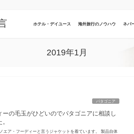
言
ホテル・デイユース
海外旅行のノウハウ
ネパ
2019年1月
パタゴニア
ィーの毛玉がひどいのでパタゴニアに相談し
た。
ノエア・フーディーと言うジャケットを着ています。 製品自体