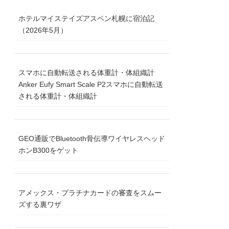
ホテルマイステイズアスペン札幌に宿泊記
（2026年5月）
スマホに自動転送される体重計・体組織計
Anker Eufy Smart Scale P2スマホに自動転送
される体重計・体組織計
GEO通販でBluetooth骨伝導ワイヤレスヘッド
ホンB300をゲット
アメックス・プラチナカードの審査をスムー
ズする裏ワザ