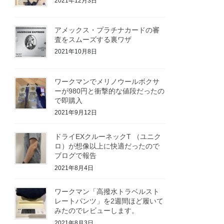
2021年12月3日
アメックス・プラチナカードの審
査をスムーズする裏ワザ
2021年10月8日
ワークマンでメリノウールボクサ
ーが980円と衝撃的な値段だったの
で即購入
2021年9月12日
ドライEXクルーネックT （ユニク
ロ）が想像以上に快適だったので
ブログで報告
2021年8月4日
ワークマン「高撥水トラベルスト
レートパンツ」を2週間ほど履いて
みたのでレビューします。
2021年8月3日