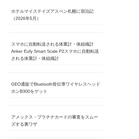
ホテルマイステイズアスペン札幌に宿泊記
（2026年5月）
スマホに自動転送される体重計・体組織計
Anker Eufy Smart Scale P2スマホに自動転送
される体重計・体組織計
GEO通販でBluetooth骨伝導ワイヤレスヘッド
ホンB300をゲット
アメックス・プラチナカードの審査をスムー
ズする裏ワザ