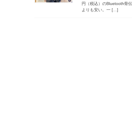
円（税込）のBluetoot
よりも安い。一 […]