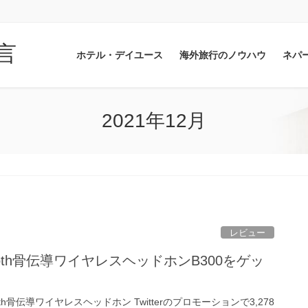
言
ホテル・デイユース
海外旅行のノウハウ
ネパ
2021年12月
レビュー
tooth骨伝導ワイヤレスヘッドホンB300をゲッ
ooth骨伝導ワイヤレスヘッドホン Twitterのプロモーションで3,278