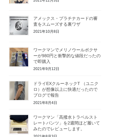
2021年12月3日
アメックス・プラチナカードの審
査をスムーズする裏ワザ
2021年10月8日
ワークマンでメリノウールボクサ
ーが980円と衝撃的な値段だったの
で即購入
2021年9月12日
ドライEXクルーネックT （ユニク
ロ）が想像以上に快適だったので
ブログで報告
2021年8月4日
ワークマン「高撥水トラベルスト
レートパンツ」を2週間ほど履いて
みたのでレビューします。
2021年8月3日