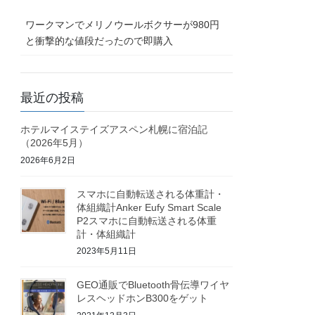
ワークマンでメリノウールボクサーが980円
と衝撃的な値段だったので即購入
最近の投稿
ホテルマイステイズアスペン札幌に宿泊記
（2026年5月）
2026年6月2日
スマホに自動転送される体重計・
体組織計Anker Eufy Smart Scale
P2スマホに自動転送される体重
計・体組織計
2023年5月11日
GEO通販でBluetooth骨伝導ワイヤ
レスヘッドホンB300をゲット