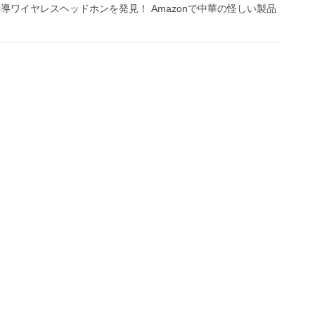
h骨伝導ワイヤレスヘッドホンを発見！ Amazonで中華の怪しい製品