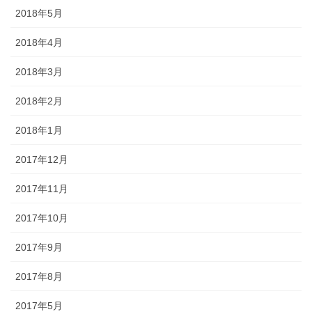
2018年5月
2018年4月
2018年3月
2018年2月
2018年1月
2017年12月
2017年11月
2017年10月
2017年9月
2017年8月
2017年5月